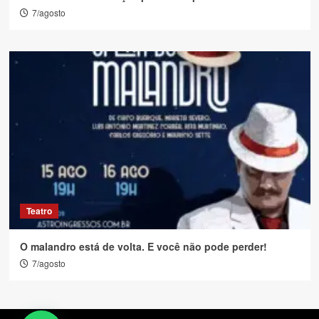
7/agosto
Teatro
O malandro está de volta. E você não pode perder!
7/agosto