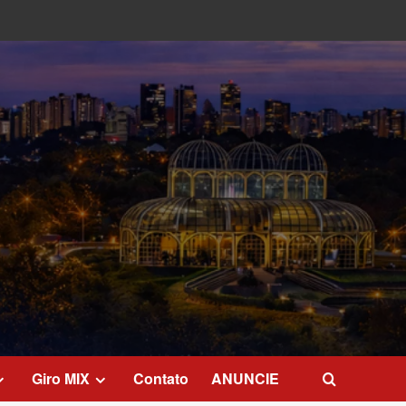
Giro MIX
Contato
ANUNCIE