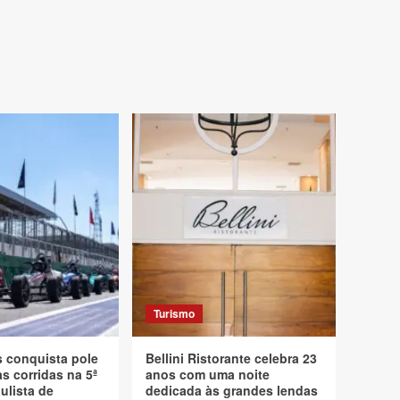
Turismo
s conquista pole
Bellini Ristorante celebra 23
s corridas na 5ª
anos com uma noite
ulista de
dedicada às grandes lendas