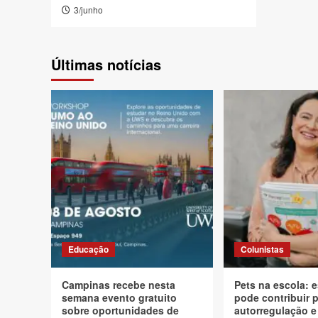
3/junho
Últimas notícias
Educação
Colunistas
Campinas recebe nesta
Pets na escola: e
semana evento gratuito
pode contribuir 
sobre oportunidades de
autorregulação e