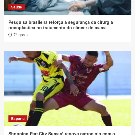
Saúde
Pesquisa brasileira reforça a segurança da cirurgia
oncoplástica no tratamento do câncer de mama
7/agosto
Esporte
Shopping ParkCity Sumaré renova patrocínio com o