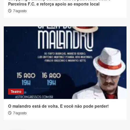
Parceiros F.C. e reforça apoio ao esporte local
7/agosto
Teatro
O malandro está de volta. E você não pode perder!
7/agosto