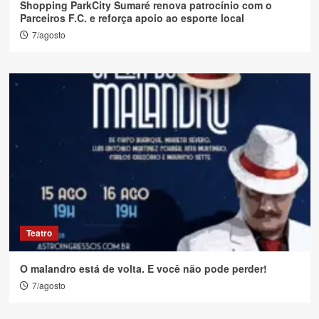
Shopping ParkCity Sumaré renova patrocínio com o
Parceiros F.C. e reforça apoio ao esporte local
7/agosto
Teatro
O malandro está de volta. E você não pode perder!
7/agosto