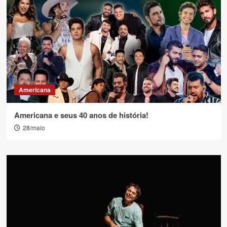
Americana
Americana e seus 40 anos de história!
28/maio