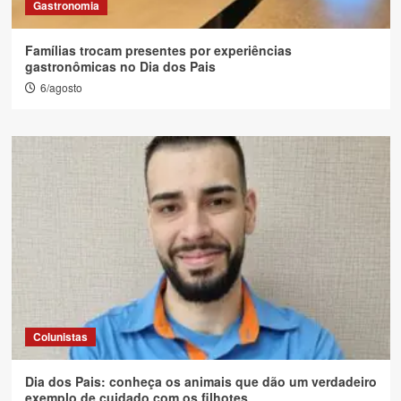
Gastronomia
Famílias trocam presentes por experiências
gastronômicas no Dia dos Pais
6/agosto
Colunistas
Dia dos Pais: conheça os animais que dão um verdadeiro
exemplo de cuidado com os filhotes