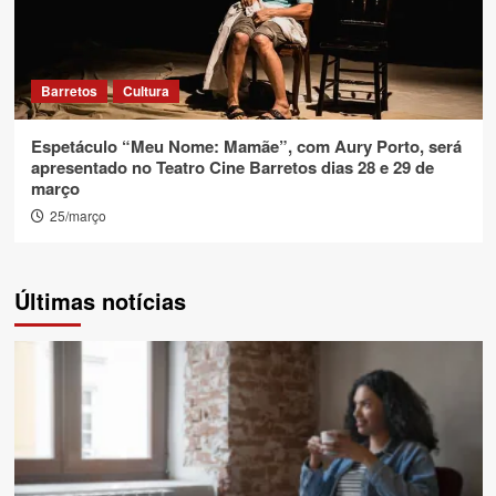
Barretos
Cultura
Espetáculo “Meu Nome: Mamãe”, com Aury Porto, será
apresentado no Teatro Cine Barretos dias 28 e 29 de
março
25/março
Últimas notícias