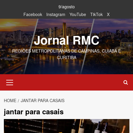
Skip
9/agosto
to
Facebook
Instagram
YouTube
TikTok
X
content
Jornal RMC
REGIÕES METROPOLITANAS DE CAMPINAS, CUIABÁ E
CURITIBA
Primary
Menu
HOME
JANTAR PARA CASAIS
jantar para casais