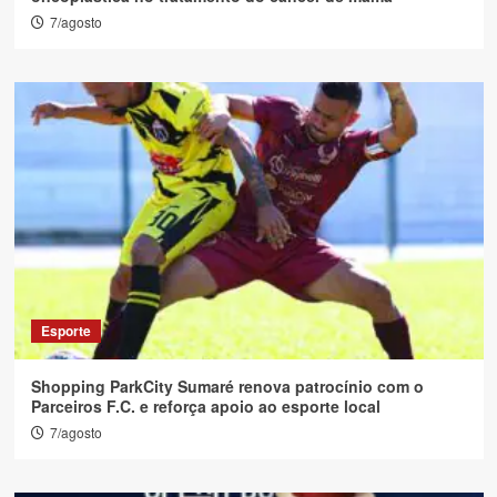
7/agosto
Esporte
Shopping ParkCity Sumaré renova patrocínio com o
Parceiros F.C. e reforça apoio ao esporte local
7/agosto