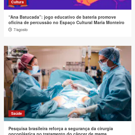
Cultura
“Ana Batucada”: jogo educativo de bateria promove
oficina de percussão no Espaço Cultural Maria Monteiro
7/agosto
Saúde
Pesquisa brasileira reforça a segurança da cirurgia
oncoplástica no tratamento do câncer de mama