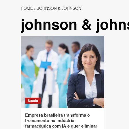
HOME
JOHNSON & JOHNSON
johnson & joh
Saúde
Empresa brasileira transforma o
treinamento na indústria
farmacêutica com IA e quer eliminar