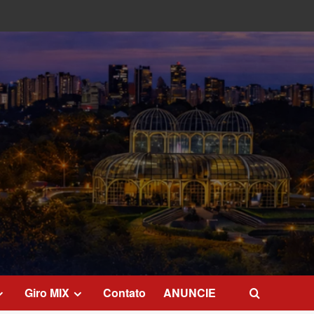
Giro MIX
Contato
ANUNCIE