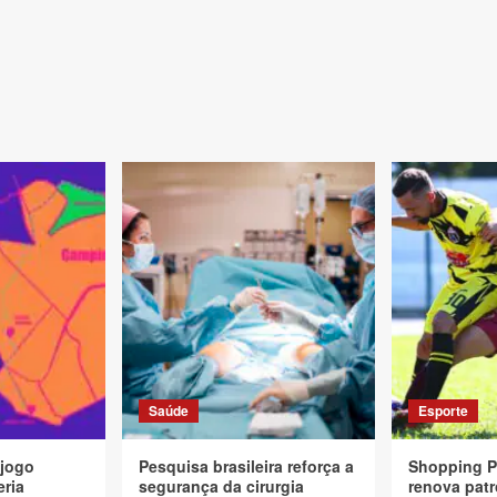
Saúde
Esporte
 jogo
Pesquisa brasileira reforça a
Shopping P
eria
segurança da cirurgia
renova patr