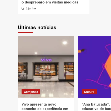
o despreparo em visitas médicas
3/junho
Últimas notícias
Campinas
Cultura
Vivo apresenta novo
“Ana Batucada”:
conceito de experiência em
educativo de bat