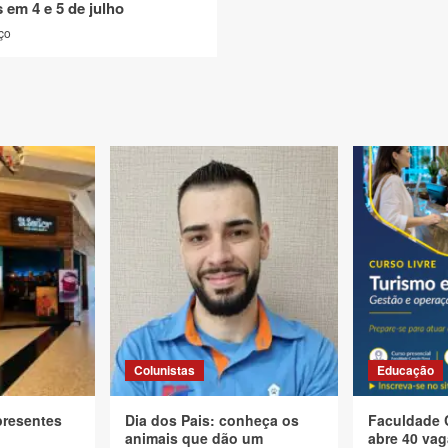
 em 4 e 5 de julho
ço
Colunistas
Educação
presentes
Dia dos Pais: conheça os
Faculdade 
animais que dão um
abre 40 vag