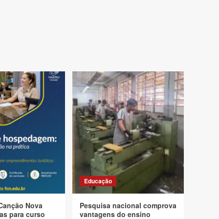
Educação
Canção Nova
Pesquisa nacional comprova
as para curso
vantagens do ensino