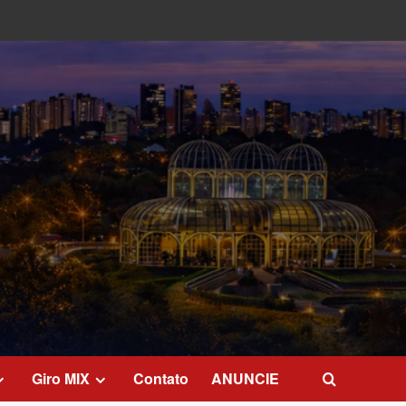
Giro MIX
Contato
ANUNCIE