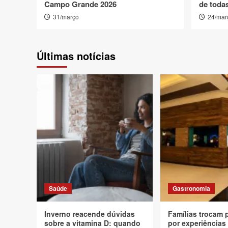
Campo Grande 2026
de todas
31/março
24/mar
Últimas notícias
Saúde
Gastronomia
Inverno reacende dúvidas
Famílias trocam 
sobre a vitamina D: quando
por experiências