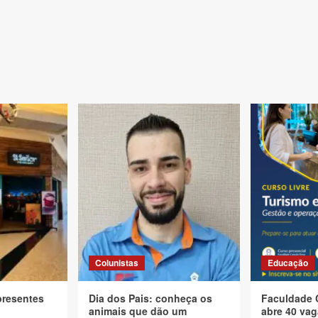
Colunistas
Educação
presentes
Dia dos Pais: conheça os
Faculdade 
animais que dão um
abre 40 vag