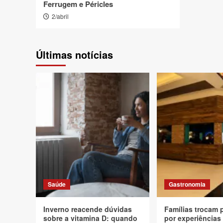
Ferrugem e Péricles
2/abril
Últimas notícias
Saúde
Gastronomia
Inverno reacende dúvidas
Famílias trocam 
sobre a vitamina D: quando
por experiências