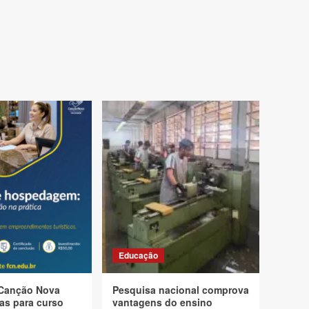
Educação
Canção Nova
Pesquisa nacional comprova
as para curso
vantagens do ensino