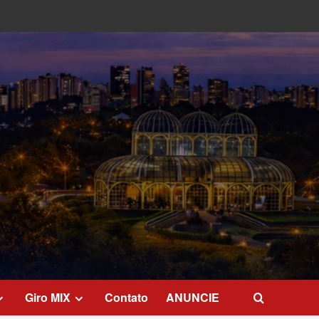
Giro MIX
Contato
ANUNCIE