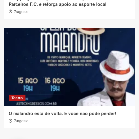
Parceiros F.C. e reforça apoio ao esporte local
7/agosto
Teatro
O malandro está de volta. E você não pode perder!
7/agosto