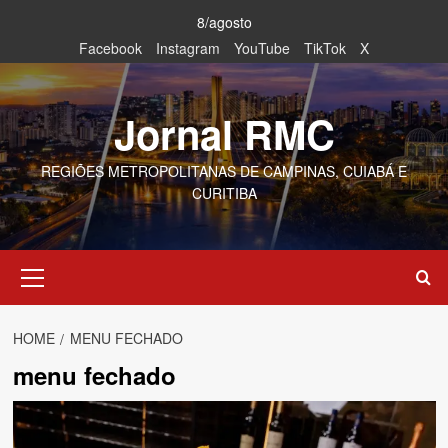
Skip
8/agosto
to
Facebook
Instagram
YouTube
TikTok
X
content
Jornal RMC
REGIÕES METROPOLITANAS DE CAMPINAS, CUIABÁ E
CURITIBA
Primary
Menu
HOME
MENU FECHADO
menu fechado