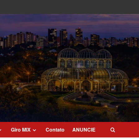
Giro MIX
Contato
ANUNCIE