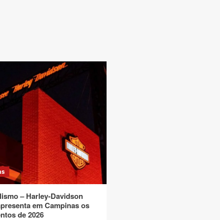
as
lismo – Harley-Davidson
apresenta em Campinas os
ntos de 2026