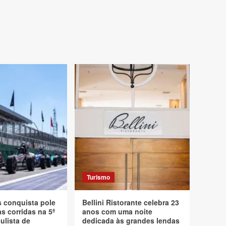
Turismo
s conquista pole
Bellini Ristorante celebra 23
s corridas na 5ª
anos com uma noite
ulista de
dedicada às grandes lendas