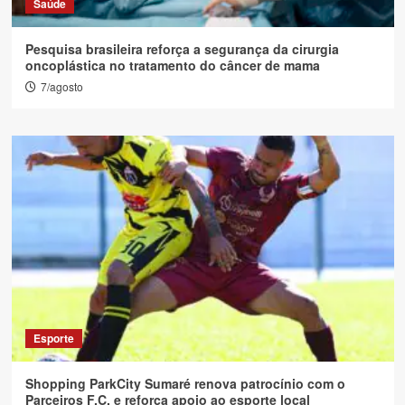
Saúde
Pesquisa brasileira reforça a segurança da cirurgia
oncoplástica no tratamento do câncer de mama
7/agosto
Esporte
Shopping ParkCity Sumaré renova patrocínio com o
Parceiros F.C. e reforça apoio ao esporte local