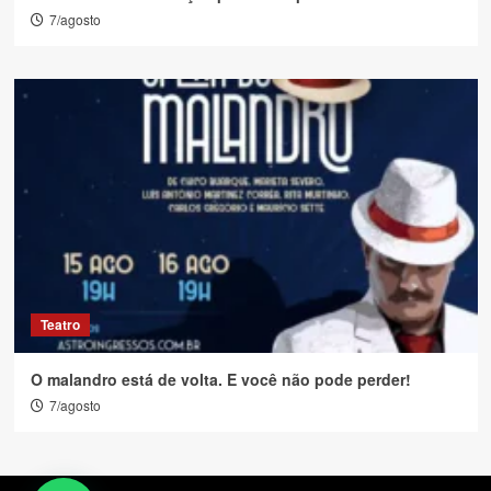
7/agosto
Teatro
O malandro está de volta. E você não pode perder!
7/agosto