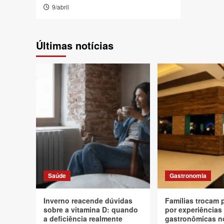
9/abril
Últimas notícias
Saúde
Gastronomia
Inverno reacende dúvidas
Famílias trocam 
sobre a vitamina D: quando
por experiências
a deficiência realmente
gastronômicas n