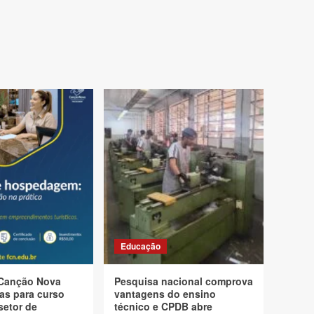
Educação
Canção Nova
Pesquisa nacional comprova
as para curso
vantagens do ensino
setor de
técnico e CPDB abre