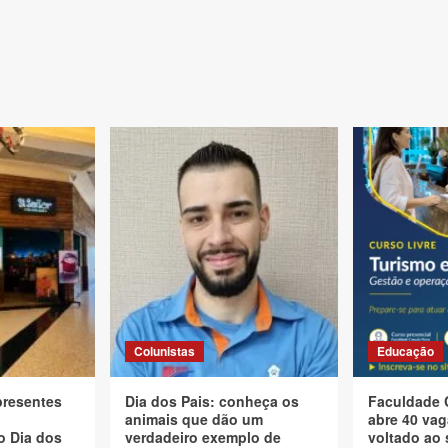
Colunistas
Educação
presentes
Dia dos Pais: conheça os
Faculdade 
animais que dão um
abre 40 vag
o Dia dos
verdadeiro exemplo de
voltado ao 