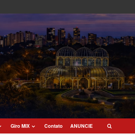
Giro MIX
Contato
ANUNCIE