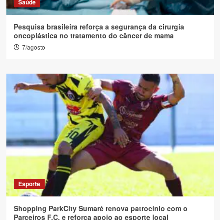
Saúde
Pesquisa brasileira reforça a segurança da cirurgia
oncoplástica no tratamento do câncer de mama
7/agosto
Esporte
Shopping ParkCity Sumaré renova patrocínio com o
Parceiros F.C. e reforça apoio ao esporte local