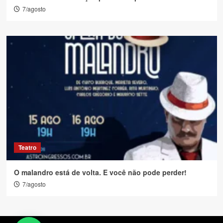
7/agosto
Teatro
O malandro está de volta. E você não pode perder!
7/agosto