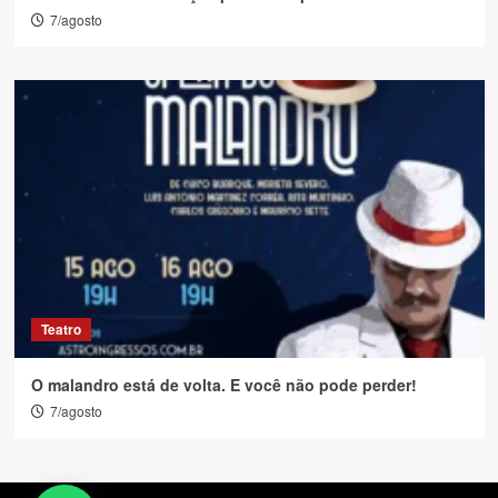
7/agosto
Teatro
O malandro está de volta. E você não pode perder!
7/agosto