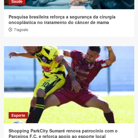
Saúde
Pesquisa brasileira reforça a segurança da cirurgia
oncoplástica no tratamento do câncer de mama
7/agosto
Esporte
Shopping ParkCity Sumaré renova patrocínio com o
Parceiros F.C. e reforça apoio ao esporte local