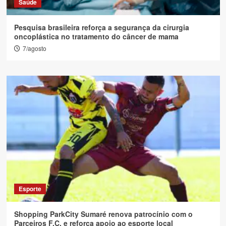
Saúde
Pesquisa brasileira reforça a segurança da cirurgia
oncoplástica no tratamento do câncer de mama
7/agosto
Esporte
Shopping ParkCity Sumaré renova patrocínio com o
Parceiros F.C. e reforça apoio ao esporte local