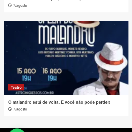
7/agosto
Teatro
O malandro está de volta. E você não pode perder!
7/agosto