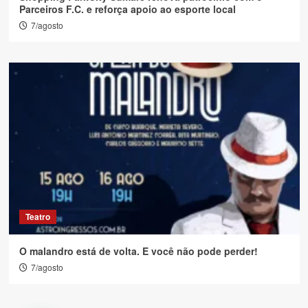
Parceiros F.C. e reforça apoio ao esporte local
7/agosto
Teatro
O malandro está de volta. E você não pode perder!
7/agosto