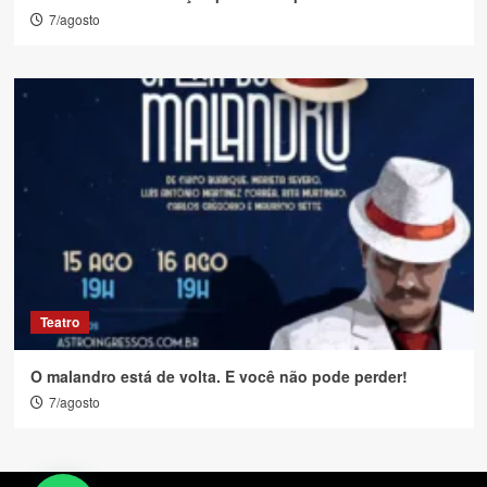
7/agosto
Teatro
O malandro está de volta. E você não pode perder!
7/agosto