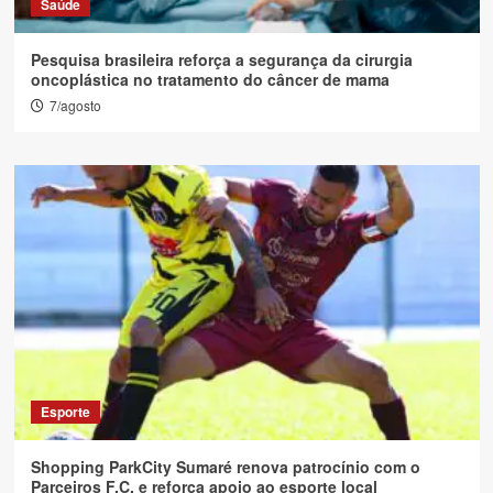
Saúde
Pesquisa brasileira reforça a segurança da cirurgia
oncoplástica no tratamento do câncer de mama
7/agosto
Esporte
Shopping ParkCity Sumaré renova patrocínio com o
Parceiros F.C. e reforça apoio ao esporte local