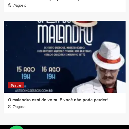
7/agosto
Teatro
O malandro está de volta. E você não pode perder!
7/agosto