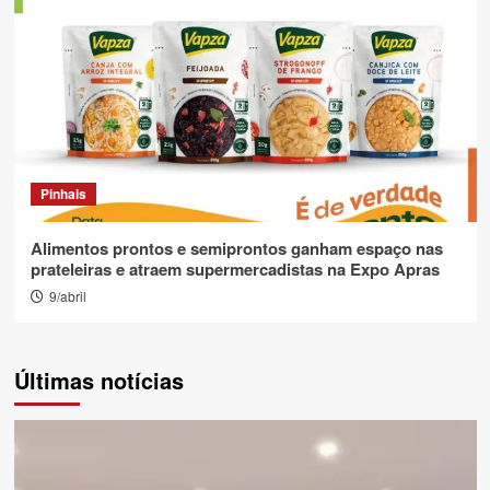
Pinhais
Alimentos prontos e semiprontos ganham espaço nas
prateleiras e atraem supermercadistas na Expo Apras
9/abril
Últimas notícias