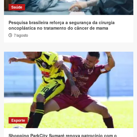
Saúde
Pesquisa brasileira reforça a segurança da cirurgia
oncoplástica no tratamento do câncer de mama
7/agosto
Esporte
Shopping ParkCity Sumaré renova patrocínio com o