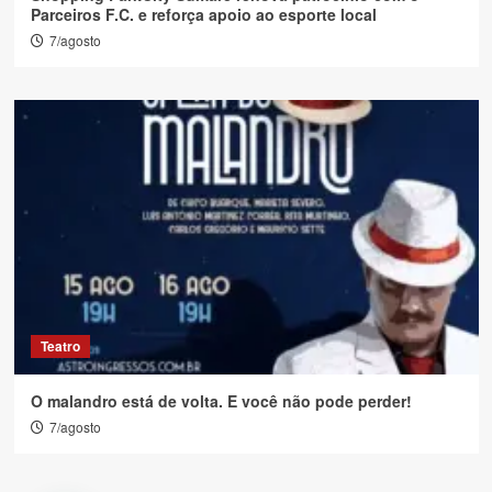
Parceiros F.C. e reforça apoio ao esporte local
7/agosto
Teatro
O malandro está de volta. E você não pode perder!
7/agosto