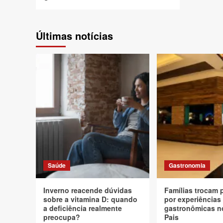
Últimas notícias
Saúde
Gastronomia
Inverno reacende dúvidas
Famílias trocam 
sobre a vitamina D: quando
por experiências
a deficiência realmente
gastronômicas n
preocupa?
Pais