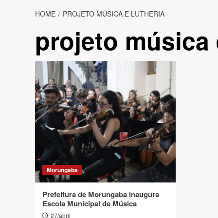
HOME
PROJETO MÚSICA E LUTHERIA
projeto música 
Morungaba
Prefeitura de Morungaba inaugura
Escola Municipal de Música
27/abril