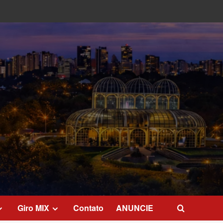
Giro MIX
Contato
ANUNCIE