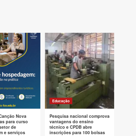
Educação
Canção Nova
Pesquisa nacional comprova
as para curso
vantagens do ensino
setor de
técnico e CPDB abre
 e serviços
inscrições para 100 bolsas