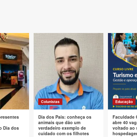
Colunistas
Educação
presentes
Dia dos Pais: conheça os
Faculdade 
animais que dão um
abre 40 vag
o Dia dos
verdadeiro exemplo de
voltado ao 
cuidado com os filhotes
hospedagem