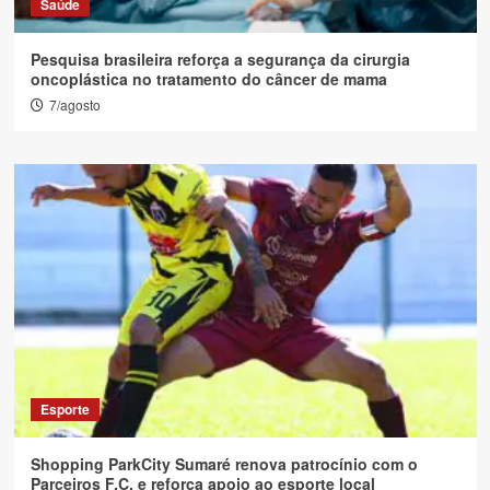
Saúde
Pesquisa brasileira reforça a segurança da cirurgia
oncoplástica no tratamento do câncer de mama
7/agosto
Esporte
Shopping ParkCity Sumaré renova patrocínio com o
Parceiros F.C. e reforça apoio ao esporte local