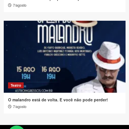
7/agosto
Teatro
O malandro está de volta. E você não pode perder!
7/agosto