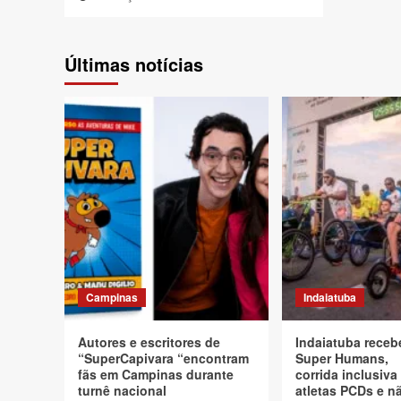
Últimas notícias
Campinas
Indaiatuba
Autores e escritores de
Indaiatuba receb
“SuperCapivara “encontram
Super Humans,
fãs em Campinas durante
corrida inclusiva
turnê nacional
atletas PCDs e 