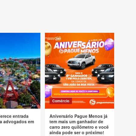
Comércio
ferece entrada
Aniversário Pague Menos já
ara advogados em
tem mais um ganhador de
carro zero quilômetro e você
ainda pode ser o próximo!