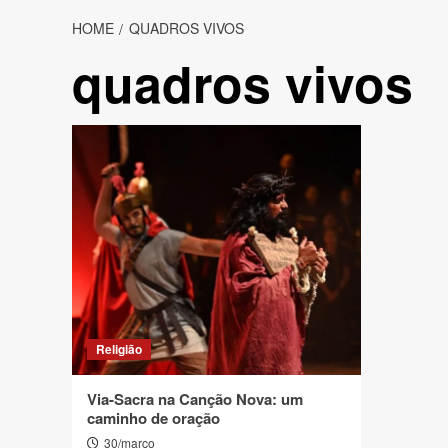
HOME
QUADROS VIVOS
quadros vivos
Religião
Via-Sacra na Canção Nova: um
caminho de oração
30/março