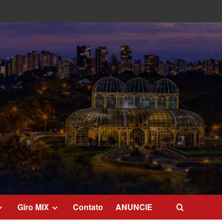
Giro MIX
Contato
ANUNCIE