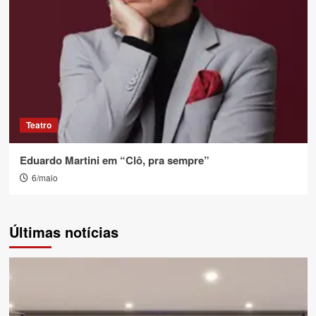
Teatro
Eduardo Martini em “Clô, pra sempre”
6/maio
Últimas notícias