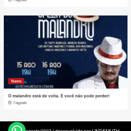
Teatro
O malandro está de volta. E você não pode perder!
7/agosto
desde agosto/2007 | desenvolvido por LINDEMUTH