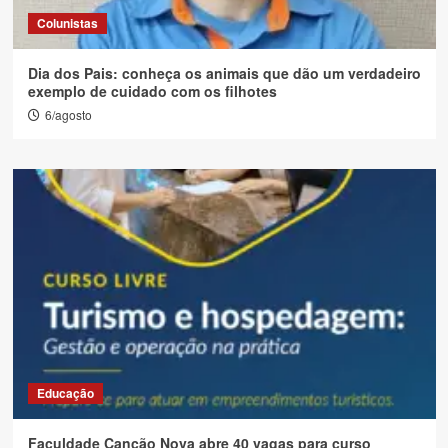
Colunistas
Dia dos Pais: conheça os animais que dão um verdadeiro
exemplo de cuidado com os filhotes
6/agosto
Educação
Faculdade Canção Nova abre 40 vagas para curso