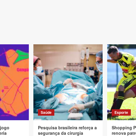
Saúde
Esporte
 jogo
Pesquisa brasileira reforça a
Shopping P
eria
segurança da cirurgia
renova patr