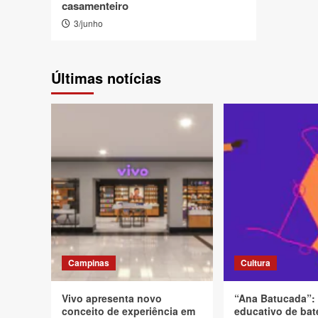
casamenteiro
3/junho
Últimas notícias
Campinas
Cultura
Vivo apresenta novo
“Ana Batucada”:
conceito de experiência em
educativo de bat