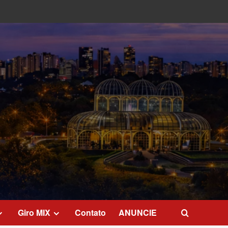
Giro MIX
Contato
ANUNCIE