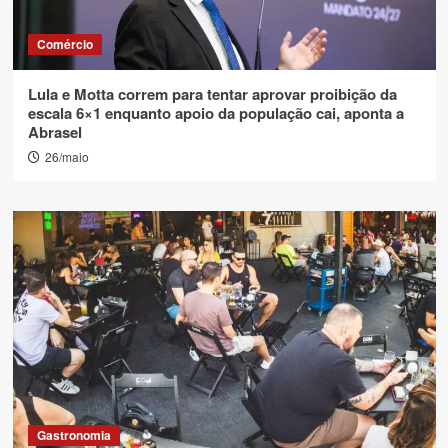
Comércio
Lula e Motta correm para tentar aprovar proibição da
escala 6×1 enquanto apoio da população cai, aponta a
Abrasel
26/maio
Gastronomia