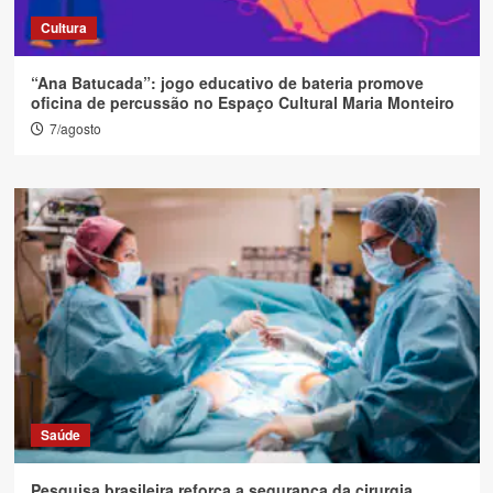
Cultura
“Ana Batucada”: jogo educativo de bateria promove
oficina de percussão no Espaço Cultural Maria Monteiro
7/agosto
Saúde
Pesquisa brasileira reforça a segurança da cirurgia