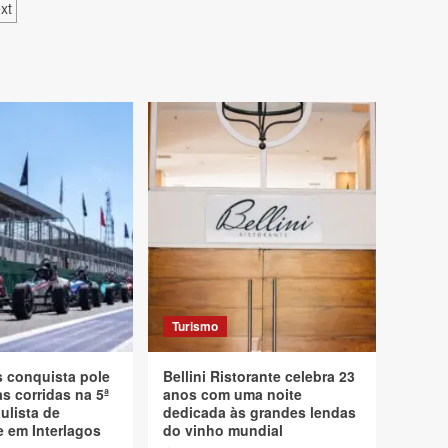
xt
Turismo
s conquista pole
Bellini Ristorante celebra 23
s corridas na 5ª
anos com uma noite
ulista de
dedicada às grandes lendas
 em Interlagos
do vinho mundial