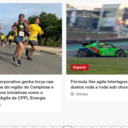
Esporte
orporativa ganha força nas
Fórmula Vee agita Interlago
s da região de Campinas e
duelos roda a roda sob chu
na iniciativas como o
19/maio
 Agita da CPFL Energia
o