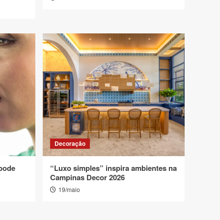
Decoração
 pode
“Luxo simples” inspira ambientes na
Campinas Decor 2026
19/maio