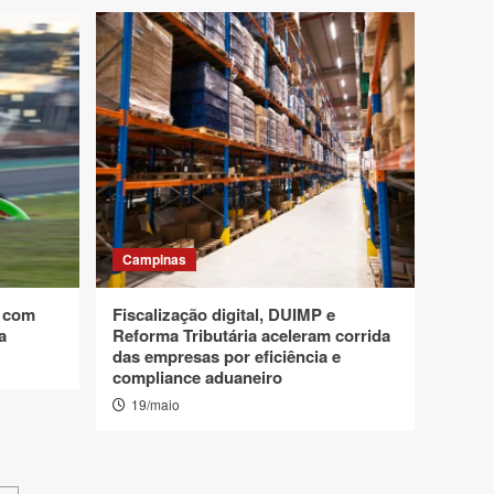
Campinas
s com
Fiscalização digital, DUIMP e
va
Reforma Tributária aceleram corrida
das empresas por eficiência e
compliance aduaneiro
19/maio