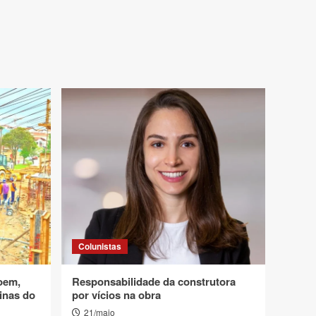
Colunistas
oem,
Responsabilidade da construtora
inas do
por vícios na obra
21/maio