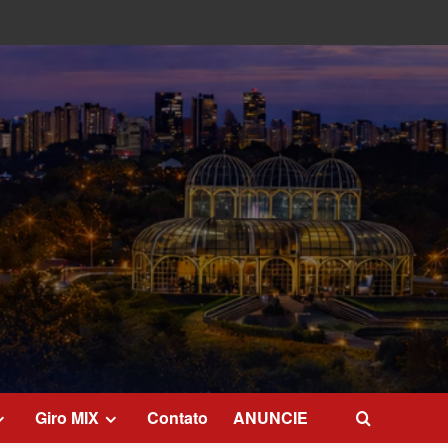
Giro MIX
Contato
ANUNCIE