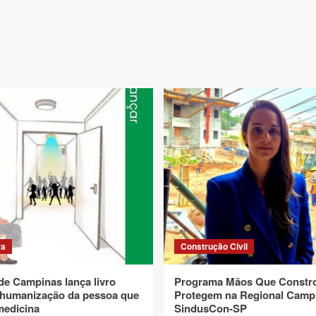
ra
Construção Civil
de Campinas lança livro
Programa Mãos Que Constr
 humanização da pessoa que
Protegem na Regional Camp
medicina
SindusCon-SP