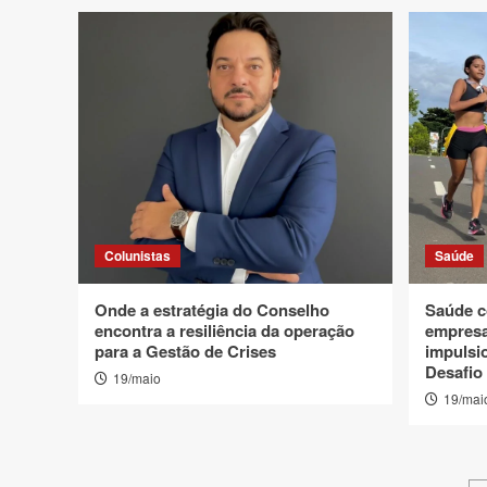
Colunistas
Saúde
Onde a estratégia do Conselho
Saúde c
encontra a resiliência da operação
empresa
para a Gestão de Crises
impulsio
Desafio
19/maio
19/mai