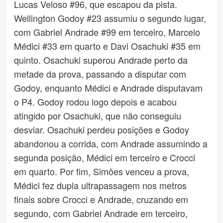
Lucas Veloso #96, que escapou da pista.
Wellington Godoy #23 assumiu o segundo lugar,
com Gabriel Andrade #99 em terceiro, Marcelo
Médici #33 em quarto e Davi Osachuki #35 em
quinto. Osachuki superou Andrade perto da
metade da prova, passando a disputar com
Godoy, enquanto Médici e Andrade disputavam
o P4. Godoy rodou logo depois e acabou
atingido por Osachuki, que não conseguiu
desviar. Osachuki perdeu posições e Godoy
abandonou a corrida, com Andrade assumindo a
segunda posição, Médici em terceiro e Crocci
em quarto. Por fim, Simões venceu a prova,
Médici fez dupla ultrapassagem nos metros
finais sobre Crocci e Andrade, cruzando em
segundo, com Gabriel Andrade em terceiro,