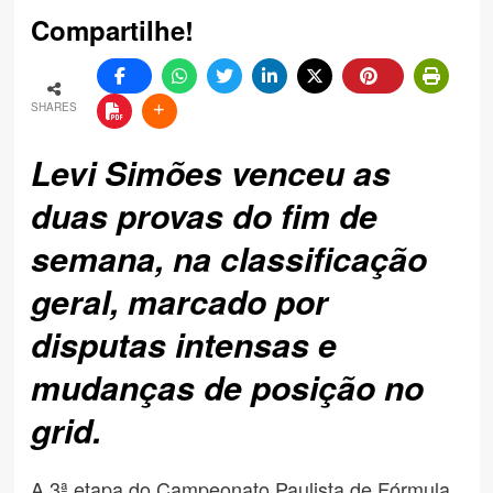
Compartilhe!
SHARES
Levi Simões venceu as
duas provas do fim de
semana, na classificação
geral, marcado por
disputas intensas e
mudanças de posição no
grid.
A 3ª etapa do Campeonato Paulista de Fórmula