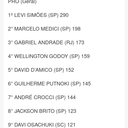
PRO (Geral)
1º LEVI SIMÕES (SP) 290
2° MARCELO MEDICI (SP) 198
3° GABRIEL ANDRADE (RJ) 173
4° WELLINGTON GODOY (SP) 159
5° DAVID D’AMICO (SP) 152
6° GUILHERME PUTNOKI (SP) 145
7° ANDRÉ CROCCI (SP) 144
8° JACKSON BRITO (SP) 123
9° DAVI OSACHUKI (SC) 121