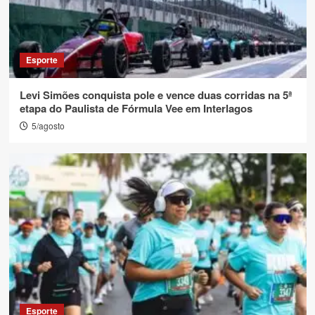
Esporte
Levi Simões conquista pole e vence duas corridas na 5ª
etapa do Paulista de Fórmula Vee em Interlagos
5/agosto
Esporte