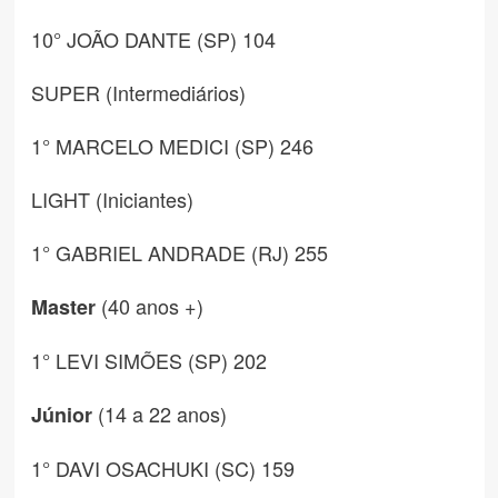
10° JOÃO DANTE (SP) 104
SUPER (Intermediários)
1° MARCELO MEDICI (SP) 246
LIGHT (Iniciantes)
1° GABRIEL ANDRADE (RJ) 255
(40 anos +)
Master
1° LEVI SIMÕES (SP) 202
(14 a 22 anos)
Júnior
1° DAVI OSACHUKI (SC) 159