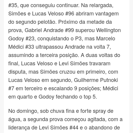
#35, que conseguiu continuar. Na relargada,
Simões e Lucas Veloso #96 abriram vantagem
do segundo pelotão. Próximo da metade da
prova, Gabriel Andrade #99 superou Wellington
Godoy #23, conquistando o P3, mas Marcelo
Médici #33 ultrapassou Andrade na volta 7,
assumindo a terceira posição. A duas voltas do
final, Lucas Veloso e Levi Simões travaram
disputa, mas Simões cruzou em primeiro, com
Lucas Veloso em segundo, Guilherme Putnoki
#7 em terceiro e escalando 9 posições; Médici
em quarto e Godoy fechando o top 5.
No domingo, sob chuva fina e forte spray de
água, a segunda prova começou agitada, com a
liderança de Levi Simões #44 e o abandono de