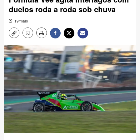
duelos roda a roda sob chuva
19/maio