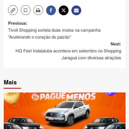
Post
Previous:
Tivoli Shopping sorteia duas motos na campanha
navigation
“Acelerando o coração do paizão”
Next:
HQ Fest Indaiatuba acontece em setembro no Shopping
Jaraguá com diversas atrações
Mais