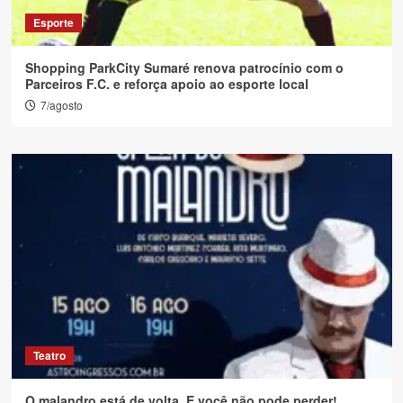
Esporte
Shopping ParkCity Sumaré renova patrocínio com o
Parceiros F.C. e reforça apoio ao esporte local
7/agosto
Teatro
O malandro está de volta. E você não pode perder!