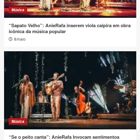
Música
“Sapato Velho”: AnieRafa inserem viola caipira em obra
icônica da música popular
8/maio
Música
“Se o peito canta”: AnieRafa Invocam sentimentos