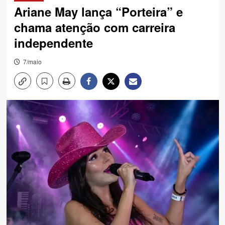
Ariane May lança “Porteira” e
chama atenção com carreira
independente
7/maio