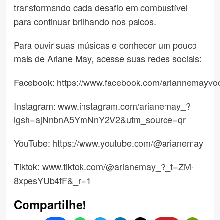
transformando cada desafio em combustível
para continuar brilhando nos palcos.
Para ouvir suas músicas e conhecer um pouco
mais de Ariane May, acesse suas redes sociais:
Facebook:
https://www.facebook.com/ariannemayvoc
Instagram:
www.instagram.com/arianemay_?
igsh=ajNnbnA5YmNnY2V2&utm_source=qr
YouTube:
https://www.youtube.com/@arianemay
Tiktok:
www.tiktok.com/@arianemay_?_t=ZM-
8xpesYUb4fF&_r=1
Compartilhe!