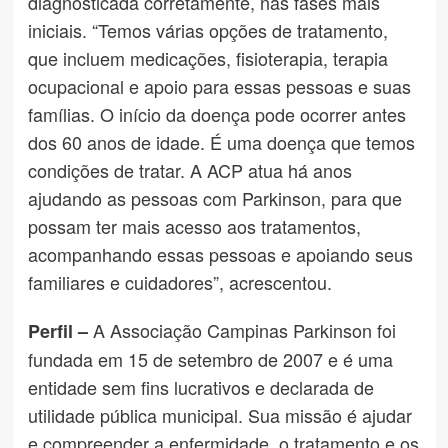
diagnosticada corretamente, nas fases mais
iniciais. “Temos várias opções de tratamento,
que incluem medicações, fisioterapia, terapia
ocupacional e apoio para essas pessoas e suas
famílias. O início da doença pode ocorrer antes
dos 60 anos de idade. É uma doença que temos
condições de tratar. A ACP atua há anos
ajudando as pessoas com Parkinson, para que
possam ter mais acesso aos tratamentos,
acompanhando essas pessoas e apoiando seus
familiares e cuidadores”, acrescentou.
A Associação Campinas Parkinson foi
Perfil –
fundada em 15 de setembro de 2007 e é uma
entidade sem fins lucrativos e declarada de
utilidade pública municipal. Sua missão é ajudar
e compreender a enfermidade, o tratamento e os