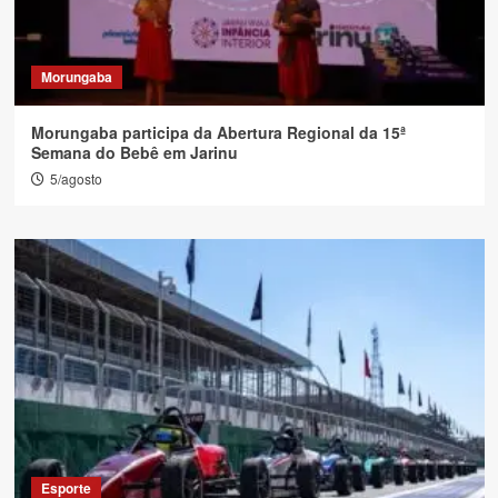
Morungaba
Morungaba participa da Abertura Regional da 15ª
Semana do Bebê em Jarinu
5/agosto
Esporte