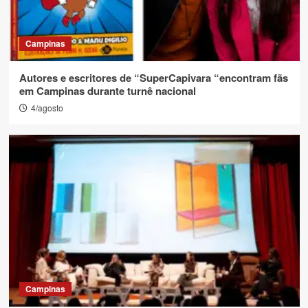
Campinas
Autores e escritores de “SuperCapivara “encontram fãs
em Campinas durante turnê nacional
4/agosto
Campinas