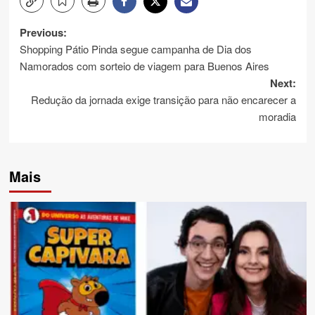
Post
Previous:
Shopping Pátio Pinda segue campanha de Dia dos
navigation
Namorados com sorteio de viagem para Buenos Aires
Next:
Redução da jornada exige transição para não encarecer a
moradia
Mais