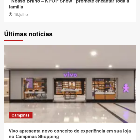
“Nosso Brilho – KPOP Show” promete encantar toda a
família
15/julho
Últimas notícias
Campinas
Vivo apresenta novo conceito de experiência em sua loja
no Campinas Shopping