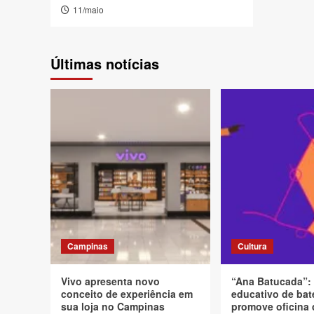
11/maio
Últimas notícias
Campinas
Cultura
Vivo apresenta novo
“Ana Batucada”:
conceito de experiência em
educativo de bat
sua loja no Campinas
promove oficina 