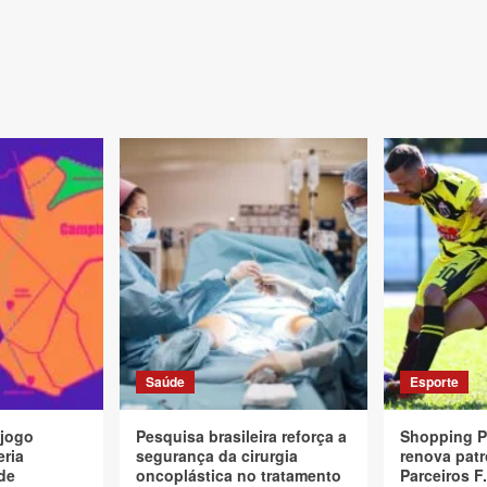
Saúde
Esporte
 jogo
Pesquisa brasileira reforça a
Shopping P
eria
segurança da cirurgia
renova patr
de
oncoplástica no tratamento
Parceiros F.