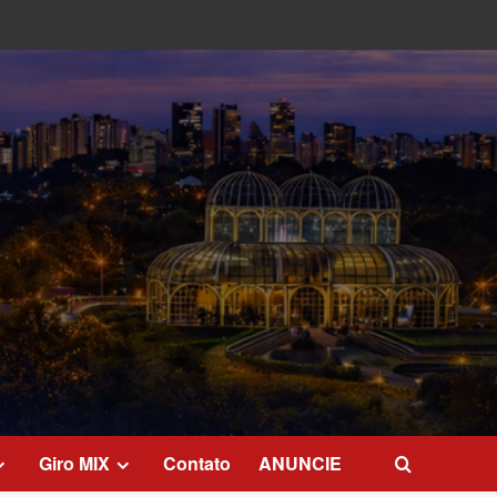
Giro MIX
Contato
ANUNCIE