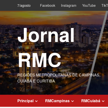
Skip
7/agosto
Facebook
Instagram
YouTube
Tik
to
content
Jornal
RMC
REGIÕES METROPOLITANAS DE CAMPINAS,
CUIABÁ E CURITIBA
Principal
RMCampinas
RMCuiabá