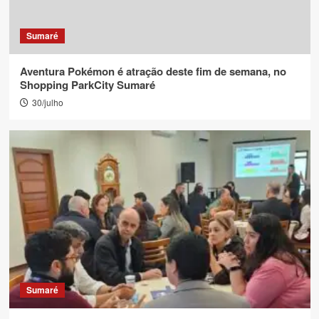
Sumaré
Aventura Pokémon é atração deste fim de semana, no
Shopping ParkCity Sumaré
30/julho
Sumaré