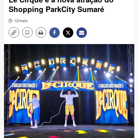
Shopping ParkCity Sumaré
12/maio