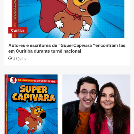
Curitiba
Autores e escritores de “SuperCapivara “encontram fãs
em Curitiba durante turnê nacional
27/julho