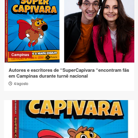
Campinas
Autores e escritores de “SuperCapivara “encontram fãs
em Campinas durante turnê nacional
4/agosto