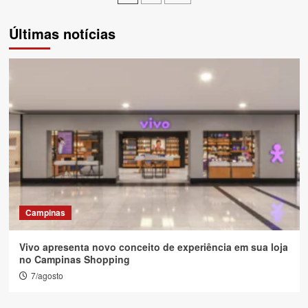
de
Últimas notícias
posts
Campinas
Vivo apresenta novo conceito de experiência em sua loja
no Campinas Shopping
7/agosto