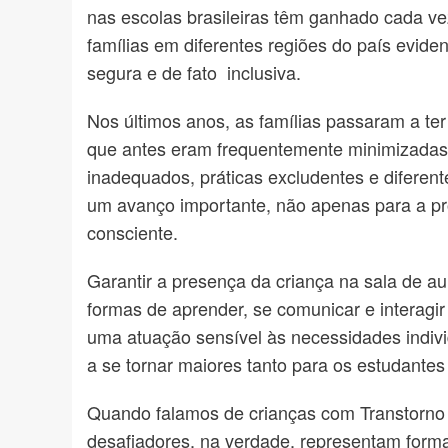
nas escolas brasileiras têm ganhado cada ve
famílias em diferentes regiões do país evide
segura e de fato inclusiva.
Nos últimos anos, as famílias passaram a te
que antes eram frequentemente minimizadas 
inadequados, práticas excludentes e diferen
um avanço importante, não apenas para a pro
consciente.
Garantir a presença da criança na sala de au
formas de aprender, se comunicar e interag
uma atuação sensível às necessidades indiv
a se tornar maiores tanto para os estudante
Quando falamos de crianças com Transtorno
desafiadores, na verdade, representam forma