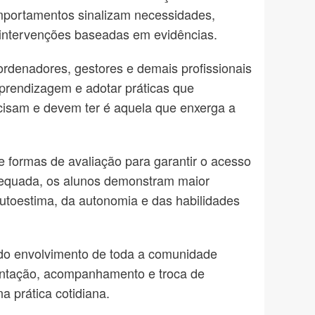
omportamentos sinalizam necessidades,
 intervenções baseadas em evidências.
ordenadores, gestores e demais profissionais
prendizagem e adotar práticas que
cisam e devem ter é aquela que enxerga a
 e formas de avaliação para garantir o acesso
dequada, os alunos demonstram maior
utoestima, da autonomia e das habilidades
e do envolvimento de toda a comunidade
rientação, acompanhamento e troca de
 prática cotidiana.