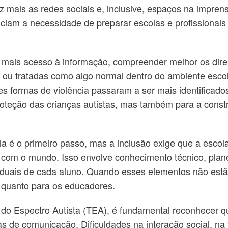
z mais as redes sociais e, inclusive, espaços na impre
nciam a necessidade de preparar escolas e profissionai
r mais acesso à informação, compreender melhor os direi
ou tratadas como algo normal dentro do ambiente esco
tes formas de violência passaram a ser mais identificad
teção das crianças autistas, mas também para a constr
la é o primeiro passo, mas a inclusão exige que a escol
ir com o mundo. Isso envolve conhecimento técnico, pl
iduais de cada aluno. Quando esses elementos não estã
s quanto para os educadores.
 do Espectro Autista (TEA), é fundamental reconhecer
s de comunicação. Dificuldades na interação social, na 