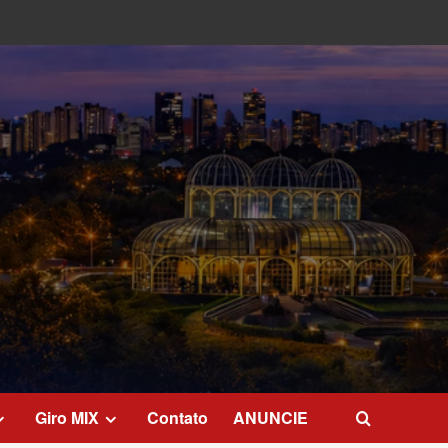
Giro MIX
Contato
ANUNCIE