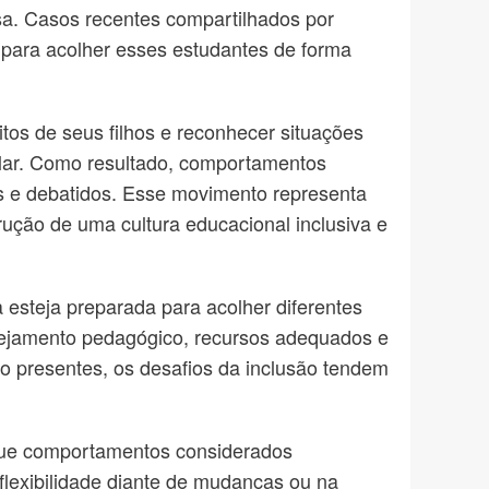
nsa. Casos recentes compartilhados por
s para acolher esses estudantes de forma
tos de seus filhos e reconhecer situações
lar. Como resultado, comportamentos
os e debatidos. Esse movimento representa
ução de uma cultura educacional inclusiva e
a esteja preparada para acolher diferentes
anejamento pedagógico, recursos adequados e
o presentes, os desafios da inclusão tendem
 que comportamentos considerados
flexibilidade diante de mudanças ou na