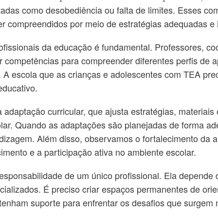
tadas como desobediência ou falta de limites. Esses c
ser compreendidos por meio de estratégias adequadas e
ofissionais da educação é fundamental. Professores, co
 competências para compreender diferentes perfis de a
s. A escola que as crianças e adolescentes com TEA pre
educativo.
 adaptação curricular, que ajusta estratégias, materiais
colar. Quando as adaptações são planejadas de forma a
izagem. Além disso, observamos o fortalecimento da a
imento e a participação ativa no ambiente escolar.
responsabilidade de um único profissional. Ela depend
specializados. É preciso criar espaços permanentes de o
tenham suporte para enfrentar os desafios que surgem na