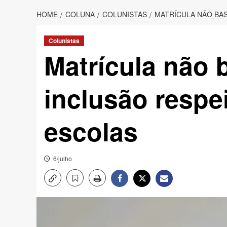
HOME
COLUNA
COLUNISTAS
MATRÍCULA NÃO BAS
Colunistas
Matrícula não b
inclusão respei
escolas
6/julho