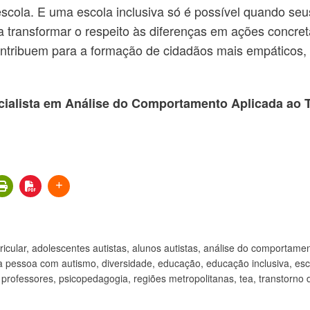
cola. E uma escola inclusiva só é possível quando seus
transformar o respeito às diferenças em ações concretas
ntribuem para a formação de cidadãos mais empáticos,
ialista em Análise do Comportamento Aplicada ao 
icular
,
adolescentes autistas
,
alunos autistas
,
análise do comportamen
da pessoa com autismo
,
diversidade
,
educação
,
educação inclusiva
,
esc
,
professores
,
psicopedagogia
,
regiões metropolitanas
,
tea
,
transtorno 