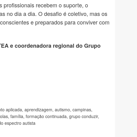
 profissionais recebem o suporte, o
 no dia a dia. O desafio é coletivo, mas os
 conscientes e preparados para conviver com
TEA e coordenadora regional do Grupo
to aplicada
,
aprendizagem
,
autismo
,
campinas
,
olas
,
família
,
formação continuada
,
grupo conduzir
,
do espectro autista