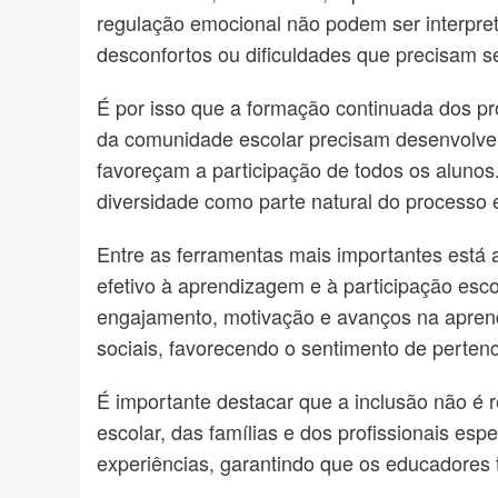
regulação emocional não podem ser interpre
desconfortos ou dificuldades que precisam 
É por isso que a formação continuada dos pr
da comunidade escolar precisam desenvolver
favoreçam a participação de todos os aluno
diversidade como parte natural do processo 
Entre as ferramentas mais importantes está a
efetivo à aprendizagem e à participação es
engajamento, motivação e avanços na aprend
sociais, favorecendo o sentimento de pertenc
É importante destacar que a inclusão não é 
escolar, das famílias e dos profissionais e
experiências, garantindo que os educadores 