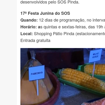
desenvolvidos pelo SOS Pinda.
17ª Festa Junina do SOS
12 dias de programação, no interva
Quando:
s quintas e sextas-feiras, das 19
Horário: a
Shopping Pátio Pinda (estacionament
Local:
Entrada gratuita