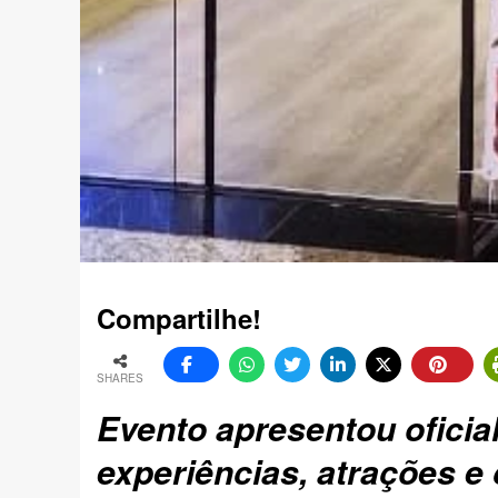
Compartilhe!
SHARES
Evento apresentou oficia
experiências, atrações e 