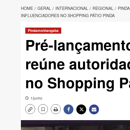
HOME
GERAL
INTERNACIONAL
REGIONAL
PIND
INFLUENCIADORES NO SHOPPING PÁTIO PINDA
Pindamonhangaba
Pré-lançamento
reúne autorida
no Shopping P
1/junho