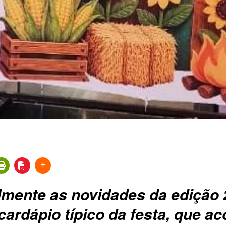
lmente as novidades da edição 
cardápio típico da festa, que a