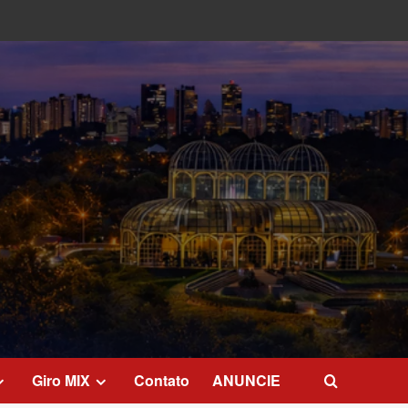
Giro MIX
Contato
ANUNCIE