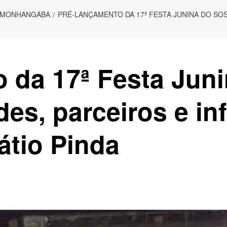
AMONHANGABA
PRÉ-LANÇAMENTO DA 17ª FESTA JUNINA DO SO
 da 17ª Festa Jun
des, parceiros e in
átio Pinda