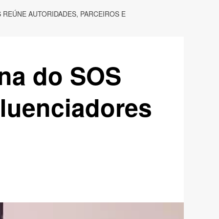
S REÚNE AUTORIDADES, PARCEIROS E
ina do SOS
fluenciadores