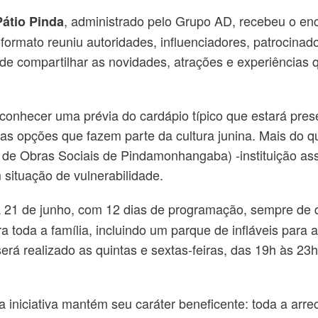
, administrado pelo Grupo AD, recebeu o en
átio Pinda
oformato reuniu autoridades, influenciadores, patrocin
o de compartilhar as novidades, atrações e experiências
onhecer uma prévia do cardápio típico que estará presen
tras opções que fazem parte da cultura junina. Mais do 
 de Obras Sociais de Pindamonhangaba) -instituição as
 situação de vulnerabilidade.
 21 de junho, com 12 dias de programação, sempre de q
ra toda a família, incluindo um parque de infláveis para
erá realizado as quintas e sextas-feiras, das 19h às 2
 a iniciativa mantém seu caráter beneficente: toda a arr