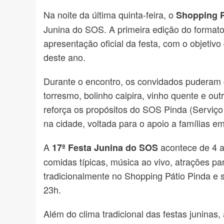
Na noite da última quinta-feira, o
Shopping P
Junina do SOS. A primeira edição do format
apresentação oficial da festa, com o objetiv
deste ano.
Durante o encontro, os convidados puderam c
torresmo, bolinho caipira, vinho quente e ou
reforça os propósitos do SOS Pinda (Serviço
na cidade, voltada para o apoio a famílias em
A
acontece de 4 a
17ª Festa Junina do SOS
comidas típicas, música ao vivo, atrações pa
tradicionalmente no Shopping Pátio Pinda e s
23h.
Além do clima tradicional das festas juninas,