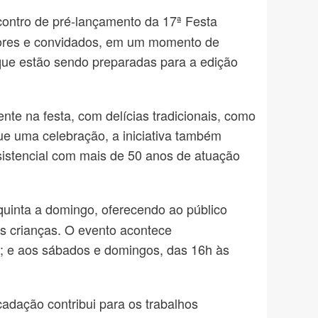
contro de pré-lançamento da 17ª Festa
adores e convidados, em um momento de
 que estão sendo preparadas para a edição
te na festa, com delícias tradicionais, como
que uma celebração, a iniciativa também
sistencial com mais de 50 anos de atuação
uinta a domingo, oferecendo ao público
 as crianças. O evento acontece
3h; e aos sábados e domingos, das 16h às
ecadação contribui para os trabalhos