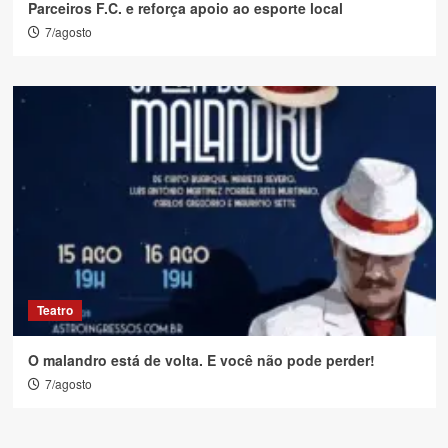
Parceiros F.C. e reforça apoio ao esporte local
7/agosto
Teatro
O malandro está de volta. E você não pode perder!
7/agosto