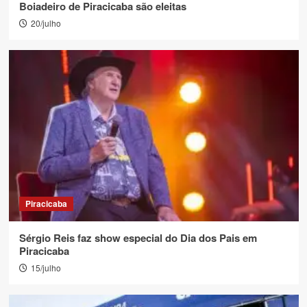
Boiadeiro de Piracicaba são eleitas
20/julho
Piracicaba
Sérgio Reis faz show especial do Dia dos Pais em
Piracicaba
15/julho