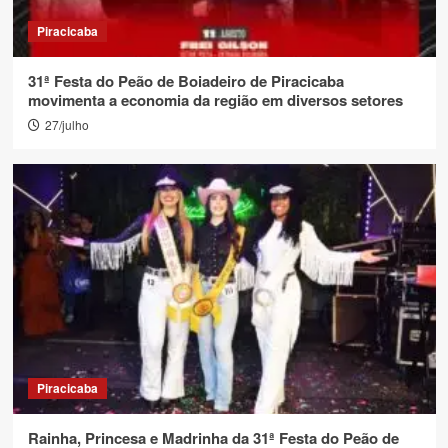
Piracicaba
31ª Festa do Peão de Boiadeiro de Piracicaba
movimenta a economia da região em diversos setores
27/julho
Piracicaba
Rainha, Princesa e Madrinha da 31ª Festa do Peão de