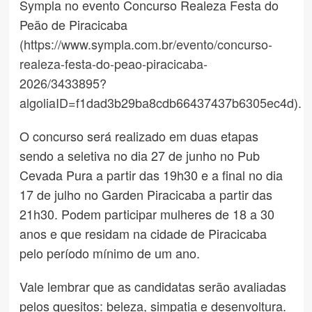
Sympla no evento Concurso Realeza Festa do
Peão de Piracicaba
(
https://www.sympla.com.br/evento/concurso-
realeza-festa-do-peao-piracicaba-
2026/3433895?
algoliaID=f1dad3b29ba8cdb66437437b6305ec4d
).
O concurso será realizado em duas etapas
sendo a seletiva no dia 27 de junho no Pub
Cevada Pura a partir das 19h30 e a final no dia
17 de julho no Garden Piracicaba a partir das
21h30. Podem participar mulheres de 18 a 30
anos e que residam na cidade de Piracicaba
pelo período mínimo de um ano.
Vale lembrar que as candidatas serão avaliadas
pelos quesitos: beleza, simpatia e desenvoltura.