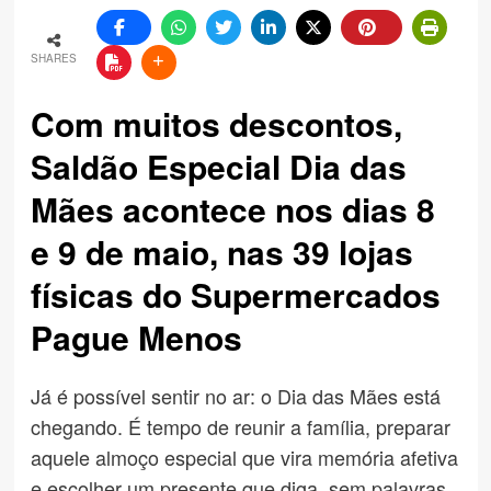
SHARES
Com muitos descontos,
Saldão Especial Dia das
Mães acontece nos dias 8
e 9 de maio, nas 39 lojas
físicas do Supermercados
Pague Menos
Já é possível sentir no ar: o Dia das Mães está
chegando. É tempo de reunir a família, preparar
aquele almoço especial que vira memória afetiva
e escolher um presente que diga, sem palavras,