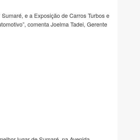
y Sumaré, e a Exposição de Carros Turbos e
automotivo”, comenta Joelma Tadei, Gerente
 melhor lugar de Sumaré, na Avenida