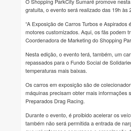
O Shopping ParkCity Sumaré promove nesta q
gratuita, o evento será realizado das 19h às
“A Exposição de Carros Turbos e Aspirados 
motores customizados. Aqui, os fãs podem tr
Coordenadora de Marketing do Shopping Pa
Nesta edição, o evento terá, também, um car
repassados para o Fundo Social de Solidarie
temperaturas mais baixas.
Os carros em exposição são de colecionadore
máquinas precisam obter mais informações s
Preparados Drag Racing.
Durante o evento, é proibido acelerar os veícu
também não será permitida a entrada de nar