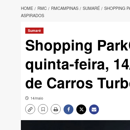
HOME
RMC
RMCAMPINAS
SUMARÉ
SHOPPING P
ASPIRADOS
Sumaré
Shopping Park
quinta-feira, 1
de Carros Turb
14/maio