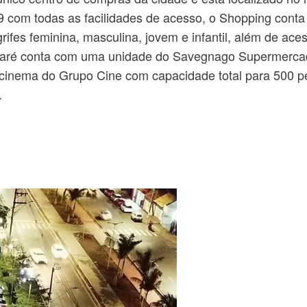
om todas as facilidades de acesso, o Shopping conta 
ifes feminina, masculina, jovem e infantil, além de aces
maré conta com uma unidade do Savegnago Supermercado
cinema do Grupo Cine com capacidade total para 500 p
.