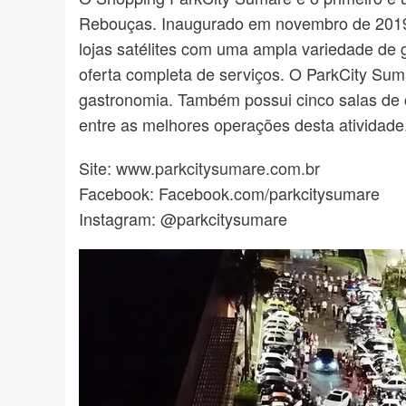
Rebouças. Inaugurado em novembro de 2019 c
lojas satélites com uma ampla variedade de gr
oferta completa de serviços. O ParkCity Su
gastronomia. Também possui cinco salas de 
entre as melhores operações desta atividade
Site:
www.parkcitysumare.com.br
Facebook: Facebook.com/parkcitysumare
Instagram: @parkcitysumare