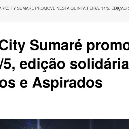
ARKCITY SUMARÉ PROMOVE NESTA QUINTA-FEIRA, 14/5, EDIÇÃO
City Sumaré promo
4/5, edição solidár
os e Aspirados