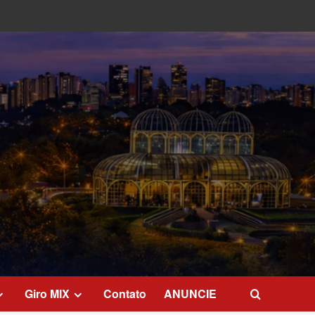
Giro MIX
Contato
ANUNCIE