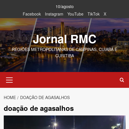
Skip
10/agosto
to
Facebook
Instagram
YouTube
TikTok
X
content
Jornal RMC
REGIÕES METROPOLITANAS DE CAMPINAS, CUIABÁ E
CURITIBA
Primary
Menu
HOME
DOAÇÃO DE AGASALHOS
doação de agasalhos