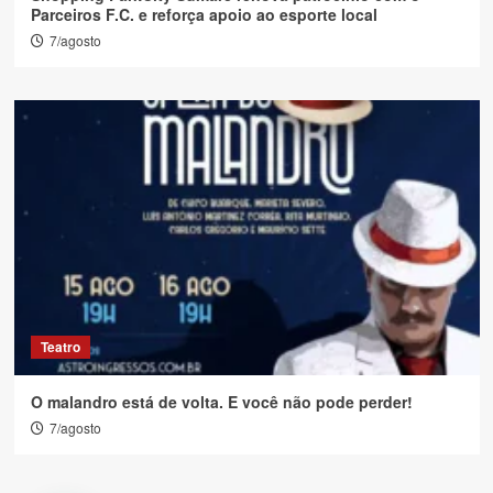
Parceiros F.C. e reforça apoio ao esporte local
7/agosto
Teatro
O malandro está de volta. E você não pode perder!
7/agosto