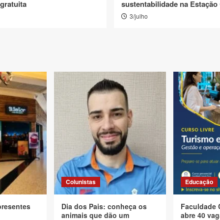
gratuita
sustentabilidade na Estação
3/julho
Colunistas
Educação
presentes
Dia dos Pais: conheça os
Faculdade 
animais que dão um
abre 40 vag