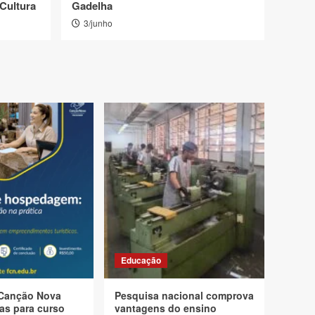
 Cultura
Gadelha
3/junho
Educação
Canção Nova
Pesquisa nacional comprova
as para curso
vantagens do ensino