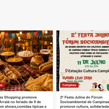
as
Campinas
as Shopping promove
2ª Festa Julina do Fórum
rraiá no feriado de 9 de
Socioambiental de Campina
om shows,comidas típicas e
promove cultura, solidarieda