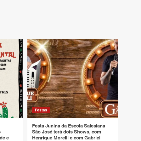
Festas
Festa Junina da Escola Salesiana
s
São José terá dois Shows, com
de e
Henrique Morelli e com Gabriel