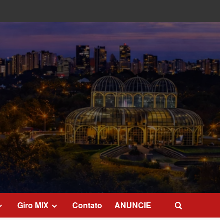
Giro MIX
Contato
ANUNCIE