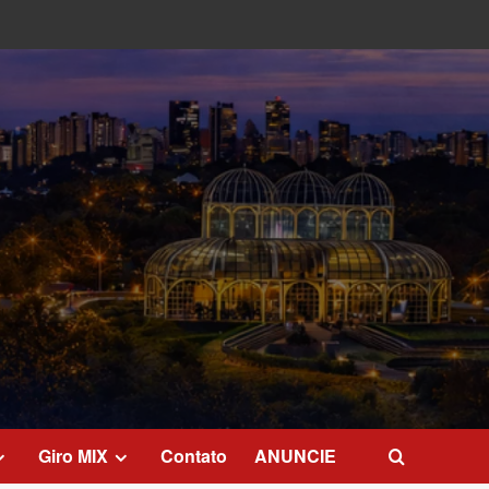
Giro MIX
Contato
ANUNCIE