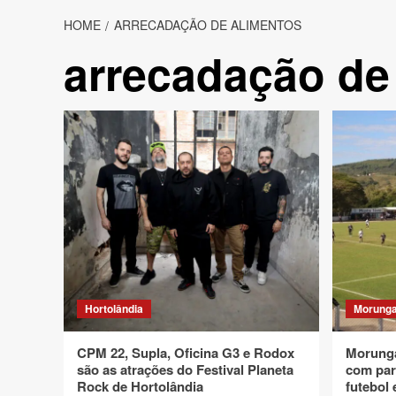
HOME
ARRECADAÇÃO DE ALIMENTOS
arrecadação de
Hortolândia
Morung
CPM 22, Supla, Oficina G3 e Rodox
Morunga
são as atrações do Festival Planeta
com par
Rock de Hortolândia
futebol 