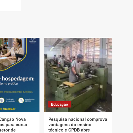
Educação
Canção Nova
Pesquisa nacional comprova
as para curso
vantagens do ensino
setor de
técnico e CPDB abre