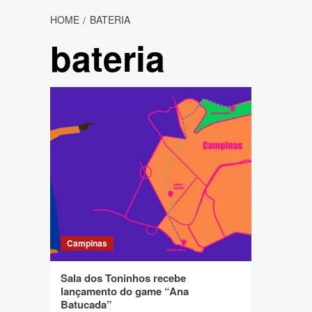
HOME
BATERIA
bateria
Campinas
Sala dos Toninhos recebe
lançamento do game “Ana
Batucada”