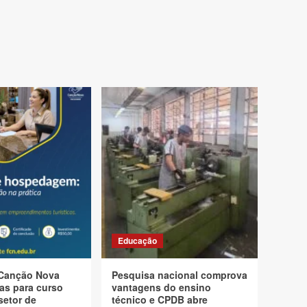
Educação
Canção Nova
Pesquisa nacional comprova
as para curso
vantagens do ensino
setor de
técnico e CPDB abre