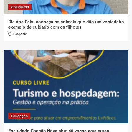
Colunistas
Dia dos Pais: conheça os animais que dão um verdadeiro
exemplo de cuidado com os filhotes
6/agosto
Educação
Faculdade Canção Nova abre 40 vagas para curso