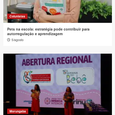
Colunistas
Pets na escola: estratégia pode contribuir para
autorregulação e aprendizagem
5/agosto
Morungaba