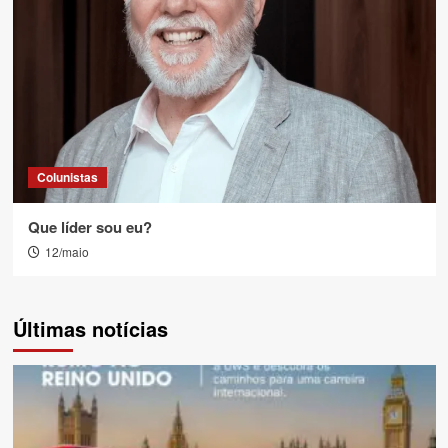
Colunistas
Que líder sou eu?
12/maio
Últimas notícias