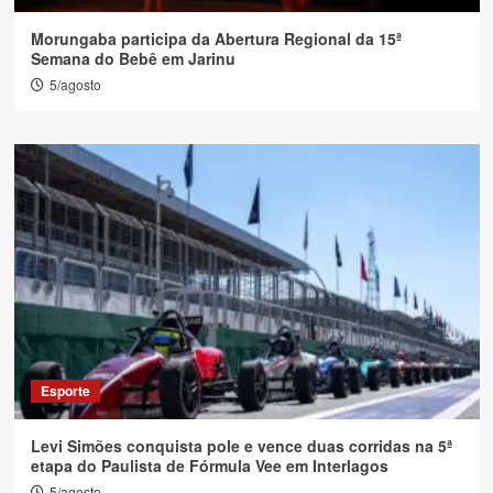
Morungaba participa da Abertura Regional da 15ª
Semana do Bebê em Jarinu
5/agosto
Esporte
Levi Simões conquista pole e vence duas corridas na 5ª
etapa do Paulista de Fórmula Vee em Interlagos
5/agosto