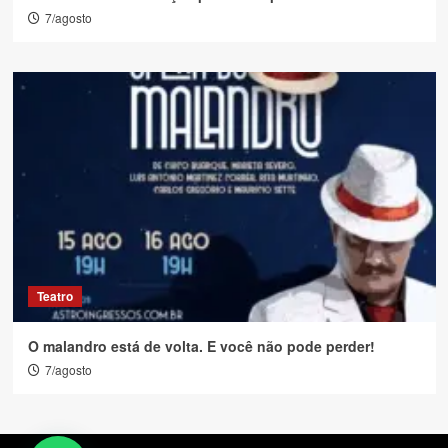
7/agosto
Teatro
O malandro está de volta. E você não pode perder!
7/agosto