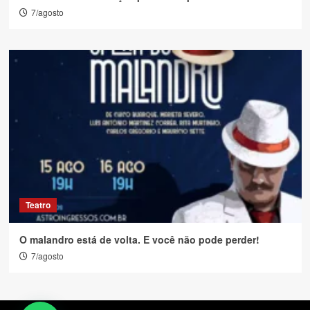
7/agosto
Teatro
O malandro está de volta. E você não pode perder!
7/agosto