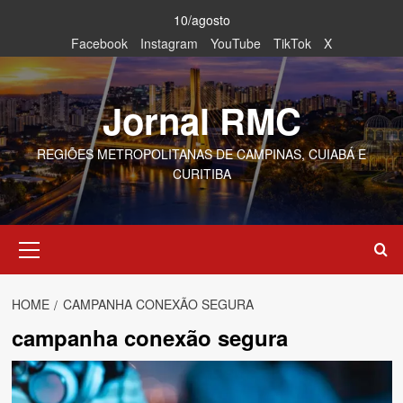
Skip
10/agosto
to
Facebook
Instagram
YouTube
TikTok
X
content
Jornal RMC
REGIÕES METROPOLITANAS DE CAMPINAS, CUIABÁ E
CURITIBA
Primary
Menu
HOME
CAMPANHA CONEXÃO SEGURA
campanha conexão segura