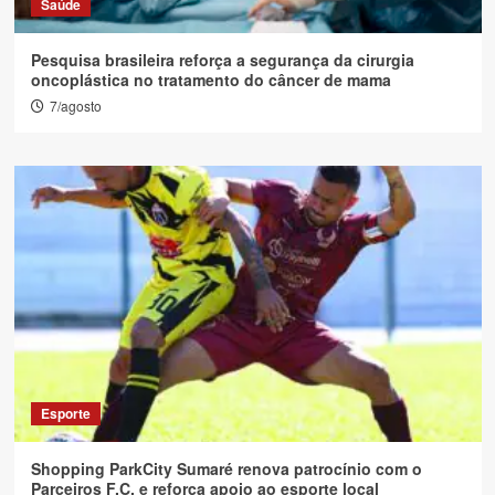
Saúde
Pesquisa brasileira reforça a segurança da cirurgia
oncoplástica no tratamento do câncer de mama
7/agosto
Esporte
Shopping ParkCity Sumaré renova patrocínio com o
Parceiros F.C. e reforça apoio ao esporte local